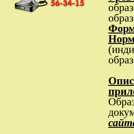
образ
образ
Форм
Норм
(инди
обра
Опис
прил
Образ
доку
сай