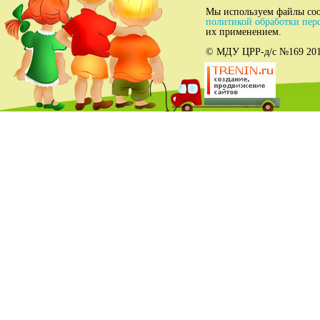
Мы используем файлы coo
политикой обработки пер
их применением.
© МДУ ЦРР-д/c №169 2012