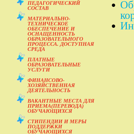
Об
ПЕДАГОГИЧЕСКИЙ
СОСТАВ
ко
МАТЕРИАЛЬНО-
Ин
ТЕХНИЧЕСКОЕ
ОБЕСПЕЧЕНИЕ И
ОСНАЩЕННОСТЬ
ОБРАЗОВАТЕЛЬНОГО
ПРОЦЕССА. ДОСТУПНАЯ
СРЕДА
ПЛАТНЫЕ
ОБРАЗОВАТЕЛЬНЫЕ
УСЛУГИ
ФИНАНСОВО-
ХОЗЯЙСТВЕННАЯ
ДЕЯТЕЛЬНОСТЬ
ВАКАНТНЫЕ МЕСТА ДЛЯ
ПРИЕМА(ПЕРЕВОДА)
ОБУЧАЮЩИХСЯ
СТИПЕНДИИ И МЕРЫ
ПОДДЕРЖКИ
ОБУЧАЮЩИХСЯ