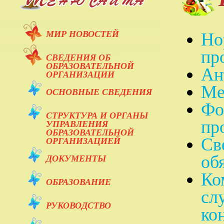
МИР НОВОСТЕЙ
Но
пр
СВЕДЕНИЯ ОБ
ОБРАЗОВАТЕЛЬНОЙ
Ан
ОРГАНИЗАЦИИ
Ме
ОСНОВНЫЕ СВЕДЕНИЯ
Фо
СТРУКТУРА И ОРГАНЫ
пр
УПРАВЛЕНИЯ
ОБРАЗОВАТЕЛЬНОЙ
Св
ОРГАНИЗАЦИЕЙ
об
ДОКУМЕНТЫ
Ко
ОБРАЗОВАНИЕ
сл
РУКОВОДСТВО
ко